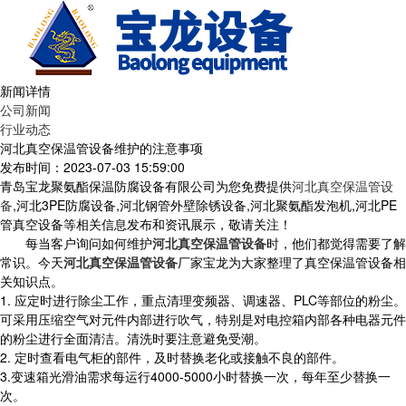
新闻详情
公司新闻
行业动态
河北真空保温管设备维护的注意事项
发布时间：2023-07-03 15:59:00
青岛宝龙聚氨酯保温防腐设备有限公司为您免费提供
河北真空保温管设
备
,河北3PE防腐设备,河北钢管外壁除锈设备,河北聚氨酯发泡机,河北PE
管真空设备等相关信息发布和资讯展示，敬请关注！
每当客户询问如何维护
河北真空保温管设备
时，他们都觉得需要了解
常识。今天
河北真空保温管设备
厂家宝龙为大家整理了真空保温管设备相
关知识点。
1. 应定时进行除尘工作，重点清理变频器、调速器、PLC等部位的粉尘。
可采用压缩空气对元件内部进行吹气，特别是对电控箱内部各种电器元件
的粉尘进行全面清洁。清洗时要注意避免受潮。
2. 定时查看电气柜的部件，及时替换老化或接触不良的部件。
3.变速箱光滑油需求每运行4000-5000小时替换一次，每年至少替换一
次。