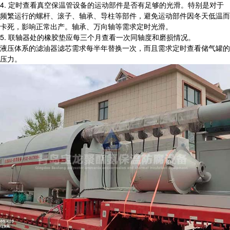
4. 定时查看真空保温管设备的运动部件是否有足够的光滑。特别是对于
频繁运行的螺杆、滚子、轴承、导柱等部件，避免运动部件因冬天低温而
卡死，影响正常出产。轴承、万向轴等需求定时光滑。
5. 联轴器处的橡胶垫应每三个月查看一次同轴度和磨损情况。
液压体系的滤油器滤芯需求每半年替换一次，而且需求定时查看储气罐的
压力。